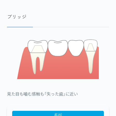
ブリッジ
見た目も嚙む感触も「失った歯」に近い
長所