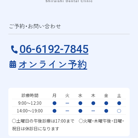
ご予約・お問い合わせ
06-6192-7845
オンライン予約
診療時間
月
火
水
木
金
土
9:00〜12:30
●
ー
●
●
●
●
14:00〜19:00
●
ー
●
ー
●
○
○土曜日の午後診療は17:00まで ○火曜・木曜午後・日曜・
祝日は休診日になります