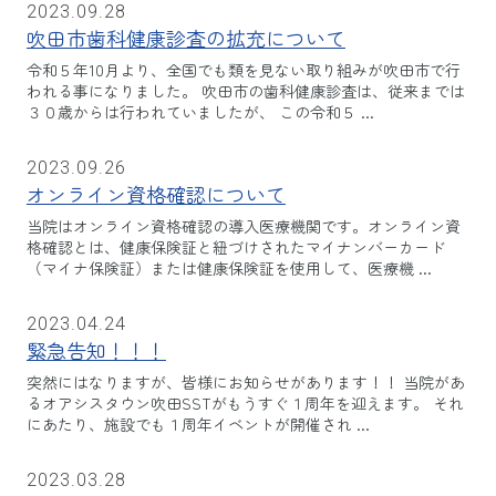
2023.09.28
吹田市歯科健康診査の拡充について
令和５年10月より、全国でも類を見ない取り組みが吹田市で行
われる事になりました。 吹田市の歯科健康診査は、従来までは
３０歳からは行われていましたが、 この令和５ ...
2023.09.26
オンライン資格確認について
当院はオンライン資格確認の導入医療機関です。オンライン資
格確認とは、健康保険証と紐づけされたマイナンバーカード
（マイナ保険証）または健康保険証を使用して、医療機 ...
2023.04.24
緊急告知！！！
突然にはなりますが、皆様にお知らせがあります！！ 当院があ
るオアシスタウン吹田SSTがもうすぐ１周年を迎えます。 それ
にあたり、施設でも１周年イベントが開催され ...
2023.03.28