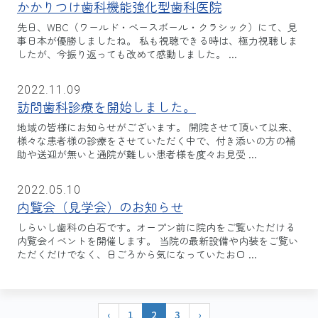
かかりつけ歯科機能強化型歯科医院
先日、WBC（ワールド・ベースボール・クラシック）にて、見
事日本が優勝しましたね。 私も視聴できる時は、極力視聴しま
したが、今振り返っても改めて感動しました。 ...
2022.11.09
訪問歯科診療を開始しました。
地域の皆様にお知らせがございます。 開院させて頂いて以来、
様々な患者様の診療をさせていただく中で、付き添いの方の補
助や送迎が無いと通院が難しい患者様を度々お見受 ...
2022.05.10
内覧会（見学会）のお知らせ
しらいし歯科の白石です。オープン前に院内をご覧いただける
内覧会イベントを開催します。 当院の最新設備や内装をご覧い
ただくだけでなく、日ごろから気になっていたお口 ...
‹
1
2
3
›