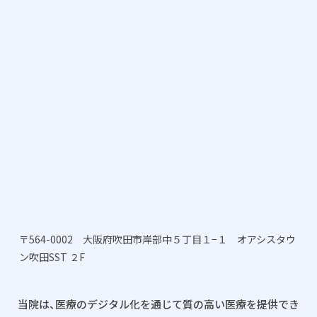
〒564-0002 大阪府吹田市岸部中５丁目１−１ オアシスタウ
ン吹田SST ２F
当院は、医療のデジタル化を通じて質の高い医療を提供でき