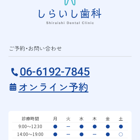
ご予約・お問い合わせ
06-6192-7845
オンライン予約
診療時間
月
火
水
木
金
土
9:00〜12:30
●
ー
●
●
●
●
14:00〜19:00
●
ー
●
ー
●
○