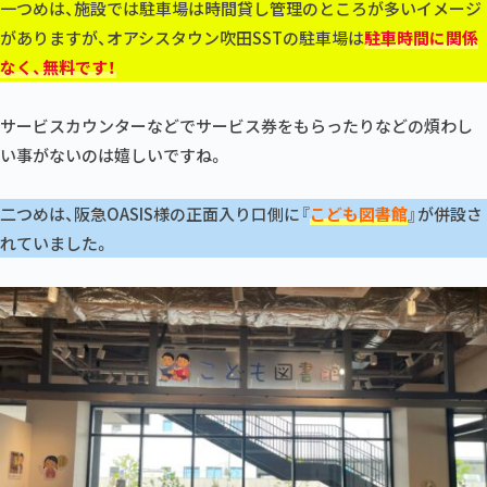
一つめは、施設では駐車場は時間貸し管理のところが多いイメージ
がありますが、オアシスタウン吹田SSTの駐車場は
駐車時間に関係
なく、無料です！
サービスカウンターなどでサービス券をもらったりなどの煩わし
い事がないのは嬉しいですね。
二つめは、阪急OASIS様の正面入り口側に『
こども図書館
』が併設さ
れていました。