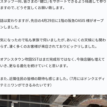
スタッフ一同、皆さまの『健口』をサポートできるよう精進して参り
ますので、どうぞ宜しくお願い致します。
話は変わりますが、先日の4月29日に1階の阪急OASIS 様がオープ
ンしました。
気になったので私も家族で伺いましたが、あいにくの天候にも関わ
らず、凄く多くのお客様が来店されておりビックリしました。
オアシスタウン吹田SSTはまだ完成形ではなく、今後店舗も増えて
いき、更なる進化を続けていくと思います。
また、近隣住民の皆様の期待も感じました。（7月にはドンクエディ
テミニワンができるみたいです）