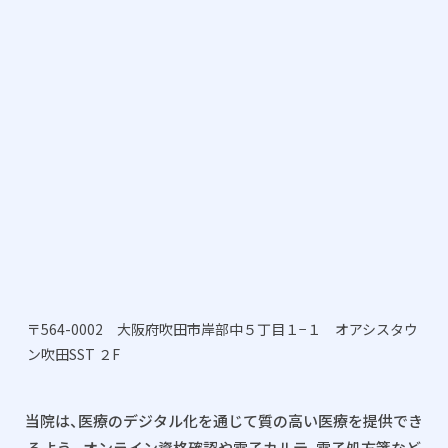
〒564-0002 大阪府吹田市岸部中５丁目１−１ オアシスタウ
ン吹田SST ２F
当院は、医療のデジタル化を通じて質の高い医療を提供でき
るよう、
オンライン資格確認や電子カルテ、電子処方箋など